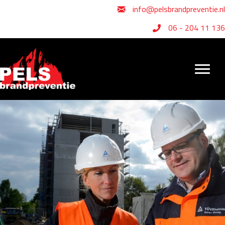
info@pelsbrandpreventie.nl
06 - 204 11 136